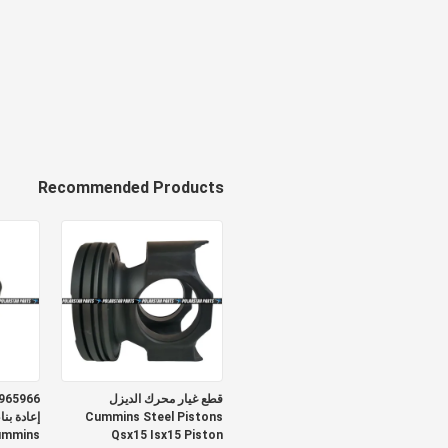
Recommended Products
قطع غيار محرك الديزل
Cummins Steel Pistons
إعادة بن
Qsx15 Isx15 Piston
Cummins إصلاح ا