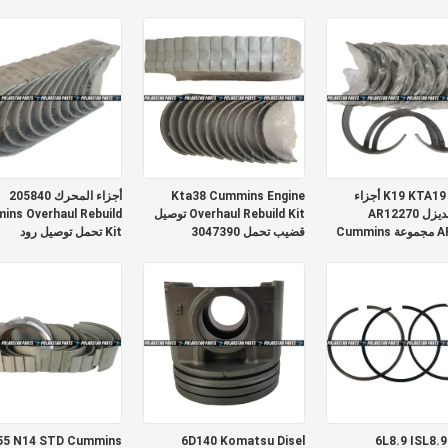
3964715
K19 KTA19 QSK19 أجزاء
Kta38 Cummins Engine
أجزاء المحرك 205840
محرك الديزل AR12270
Overhaul Rebuild Kit توصيل
ns Overhaul Rebuild
AR10575 مجموعة Cummins
قضيب تحمل 3047390
Kit تحمل توصيل رود
3047391
Main 
5 N14 STD Cummins
6D140 Komatsu Disel
6L8.9 ISL8.9 Engine