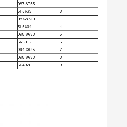
087-8755
5I-5633
3.
087-8749
5I-5634
4.
095-8638
5.
5I-5012
6.
094-3625
7.
095-8638
8.
5I-4920
9.