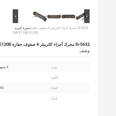
5i-5632 محرك أجزاء كاتربيلر 4 صفوف حفارة
صورة كبيرة :
S4K E110B E120B
5i-5632 محرك أجزاء كاتربيلر 4 صفوف حفارة S4K E110B E120B
وصف
وزن:
3 جنيهات 1 كجم
اللون:
جودة:
100٪ مخ
إبراز: