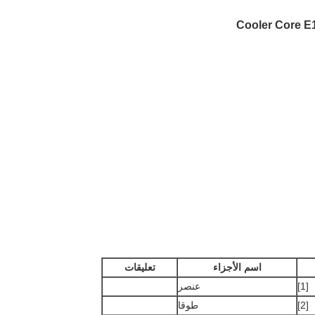
اسم الأجزاء
تعليقات
[1]
عنصر
[2]
طوقا