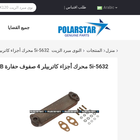
طلب اقتباس
|
Arabic
جميع القضايا
منزل
المنتجات
النوى مبرد الزيت
5i-5632 محرك أجزاء كاتربيلر 4 صفوف حفارة S4K E110B E120B
5i-5632 محرك أجزاء كاتربيلر 4 صفوف حفارة S4K E110B E120B