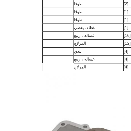
[2]
طوقا
[1]
طوقا
[1]
طوقا
[1]
غطاء، يغطي
[16]
غساله ، ربيع
[12]
المزلاج
[4]
بندق
[4]
غساله ، ربيع
[4]
المزلاج