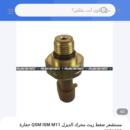
4
/
2
مستشعر ضغط زيت محرك الديزل QSM ISM M11 حفارة